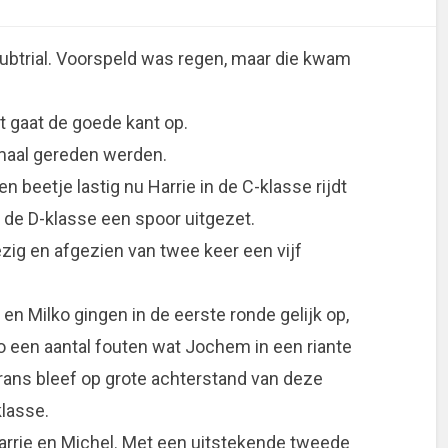
ubtrial. Voorspeld was regen, maar die kwam
 gaat de goede kant op.
 maal gereden werden.
en beetje lastig nu Harrie in de C-klasse rijdt
 de D-klasse een spoor uitgezet.
zig en afgezien van twee keer een vijf
en Milko gingen in de eerste ronde gelijk op,
 een aantal fouten wat Jochem in een riante
rans bleef op grote achterstand van deze
klasse.
Harrie en Michel. Met een uitstekende tweede