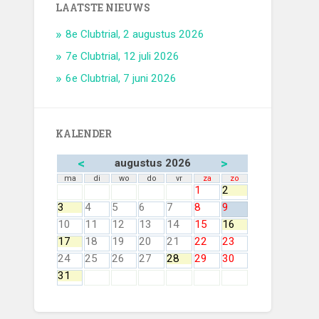
LAATSTE NIEUWS
8e Clubtrial, 2 augustus 2026
7e Clubtrial, 12 juli 2026
6e Clubtrial, 7 juni 2026
KALENDER
<
>
augustus 2026
ma
di
wo
do
vr
za
zo
1
2
3
4
5
6
7
8
9
10
11
12
13
14
15
16
17
18
19
20
21
22
23
24
25
26
27
28
29
30
31