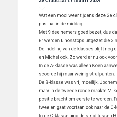
3e Clubtrial 17 maart 2024
Wat een mooi weer tijdens deze 3e cl
pas laat in de middag.
Met 9 deelnemers goed bezet, dus dat
Er werden 6 nonstops uitgezet die 3
De indeling van de klasses blijft nog e
en Michel ook. Zo werd er nu ook voor
In de A-klasse was alleen Koen aanwe
scoorde hij maar weinig strafpunten.
De B-klasse was vrij moeilijk. Jochem 
maar in de tweede ronde maakte Milko
positie bracht om eerste te worden. F
twee en gaat voortaan ook naar de C-
In de C-klasse ging de strijd tussen 