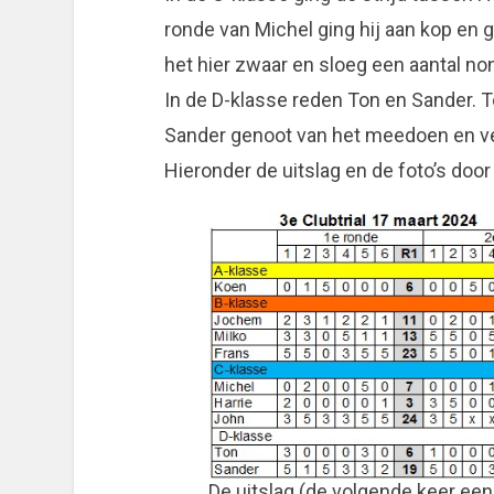
ronde van Michel ging hij aan kop en 
het hier zwaar en sloeg een aantal no
In de D-klasse reden Ton en Sander. 
Sander genoot van het meedoen en ve
Hieronder de uitslag en de foto’s do
De uitslag (de volgende keer ee