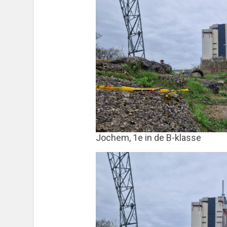
Jochem, 1e in de B-klasse