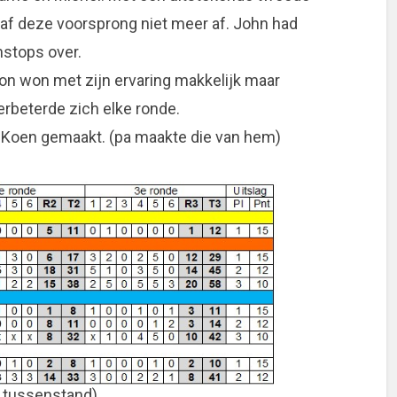
gaf deze voorsprong niet meer af. John had
nstops over.
Ton won met zijn ervaring makkelijk maar
rbeterde zich elke ronde.
or Koen gemaakt. (pa maakte die van hem)
n tussenstand)