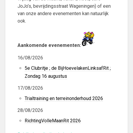
JoJo’s, bevrijdingsstraat Wageningen) of een
van onze andere evenementen kan natuurlijk
ook.
Aankomende evenementen:
16/08/2026
5e Clubritje ; de BijHoevelakenLinksafRit ;
Zondag 16 augustus
17/08/2026
Trialtraining en terreinonderhoud 2026
28/08/2026
RichtingVolleMaanRit 2026