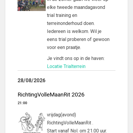
elke tweede maandagavond
trial training en
terreinonderhoud doen.
Iedereen is welkom. Wil je
eens trial proberen of gewoon
voor een praatje.
Je vindt ons op in de haven:
Locatie Trialterrein
28/08/2026
RichtingVolleMaanRit 2026
21:00
vrijdag(avond)
RichtingVolleMaanRit .
Start vanaf Nol. om 21.00 uur.