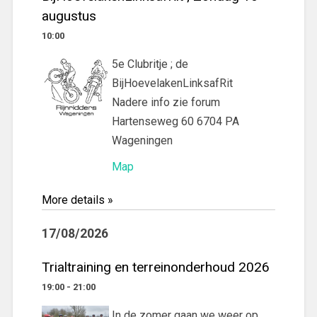
augustus
10:00
5e Clubritje ; de
BijHoevelakenLinksafRit
Nadere info zie forum
Hartenseweg 60 6704 PA
Wageningen
Map
More details »
17/08/2026
Trialtraining en terreinonderhoud 2026
19:00 - 21:00
In de zomer gaan we weer op