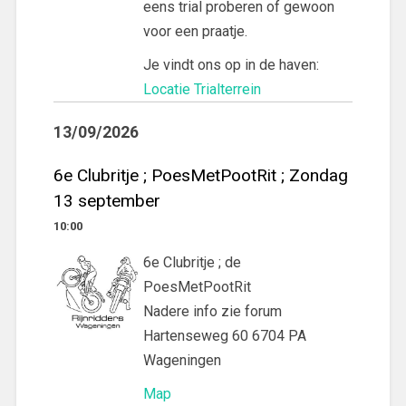
eens trial proberen of gewoon
voor een praatje.
Je vindt ons op in de haven:
Locatie Trialterrein
13/09/2026
6e Clubritje ; PoesMetPootRit ; Zondag
13 september
10:00
6e Clubritje ; de
PoesMetPootRit
Nadere info zie forum
Hartenseweg 60 6704 PA
Wageningen
Map