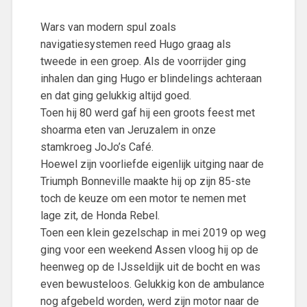
Wars van modern spul zoals
navigatiesystemen reed Hugo graag als
tweede in een groep. Als de voorrijder ging
inhalen dan ging Hugo er blindelings achteraan
en dat ging gelukkig altijd goed.
Toen hij 80 werd gaf hij een groots feest met
shoarma eten van Jeruzalem in onze
stamkroeg JoJo’s Café.
Hoewel zijn voorliefde eigenlijk uitging naar de
Triumph Bonneville maakte hij op zijn 85-ste
toch de keuze om een motor te nemen met
lage zit, de Honda Rebel.
Toen een klein gezelschap in mei 2019 op weg
ging voor een weekend Assen vloog hij op de
heenweg op de IJsseldijk uit de bocht en was
even bewusteloos. Gelukkig kon de ambulance
nog afgebeld worden, werd zijn motor naar de