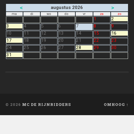
<
>
augustus 2026
ma
di
wo
do
vr
za
zo
1
2
3
4
5
6
7
8
9
10
11
12
13
14
15
16
17
18
19
20
21
22
23
24
25
26
27
28
29
30
31
© 2026
MC DE RIJNRIDDERS
OMHOOG ↑