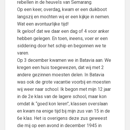
rebellen in de heuvels van Semarang.
Op een keer, overdag, kwam er een duikboot
langszij en mochten wij er een kijkje in nemen.
Wat een avontuurlijke tijd!
Ik geloof dat we daar een dag of 4 voor anker
hebben gelegen. En toen, ineens, voer er een
siddering door het schip en begonnen we te
varen.
Op 3 december kwamen we in Batavia aan. We
kregen een huis toegewezen, dat wij met 2
andere gezinnen moesten delen. In Batavia
was ook de grote vacantie voorbij en moesten
wij weer naar school. Ik begon met mijn 12 jaar
in de 2e klas van de lagere school, maar kon
omdat ik “goed kon leren”, klassen overslaan
en kwam na enige tijd bij mijn zus van 15 in de
6e klas. Het is overigens deze zus geweest
die mij op een avond in december 1945 in