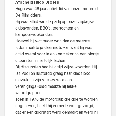
Afscheid Hugo Broers
Hugo was 48 jaar actief lid van onze motorclub
De Rijnridders.
Hij was altijd van de partij op onze vrijdagse
clubavonden, BBQ’s, toertochten en
kampeerweekenden.
Hoewel hij wat ouder was dan de meeste
leden merkte je daar niets van want hij was
altijd overal voor in en kon zeker na een biertje
uitbarsten in hartelijk lachen.
Bij discussies had hij altijd wijze woorden. Hij
las veel en luisterde graag naar klassieke
muziek. In zijn stukjes voor ons
verenigings¬blad maakte hij leuke
woordgrappen.
Toen in 1976 de motorclub dreigde te worden
opgeheven, heeft hij er mede voor gezorgd,
dat er een doorstart werd gemaakt en werd hij