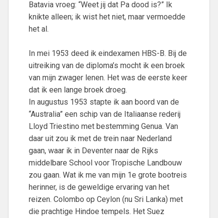
Batavia vroeg: “Weet jij dat Pa dood is?” Ik
knikte alleen; ik wist het niet, maar vermoedde
het al.
In mei 1953 deed ik eindexamen HBS-B. Bij de
uitreiking van de diploma’s mocht ik een broek
van mijn zwager lenen. Het was de eerste keer
dat ik een lange broek droeg.
In augustus 1953 stapte ik aan boord van de
“Australia” een schip van de Italiaanse rederij
Lloyd Triestino met bestemming Genua. Van
daar uit zou ik met de trein naar Nederland
gaan, waar ik in Deventer naar de Rijks
middelbare School voor Tropische Landbouw
zou gaan. Wat ik me van mijn 1e grote bootreis
herinner, is de geweldige ervaring van het
reizen. Colombo op Ceylon (nu Sri Lanka) met
die prachtige Hindoe tempels. Het Suez