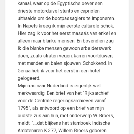
kanaal, waar op de Egyptische oever een
drieste motorduivel stunts en capriolen
uithaalde om de bootpassagiers te imponeren.
In Napels kreeg ik mijn eerste culturele schok.
Hier zag ik voor het eerst massa’s van enkel en
alleen maar blanke mensen. En bovendien zag
ik die blanke mensen gewoon arbeiderswerk
doen, zoals straten vegen, karren voortduwen,
met manden en balen sjouwen. Schokkend. In
Genua heb ik voor het eerst in een hotel
gelogeerd.
Mijn reis naar Nederland is eigenlijk wel
merkwaardig. Een brief van het “Rijksarchief
voor de Centrale regeringsarchieven vanaf
1795”, als antwoord op een brief van mijn
oudste zus aan hun, met onderwerp W. Broers,
meldt: “….dat blijkens het stamboek Indische
Ambtenaren K 377, Willem Broers geboren