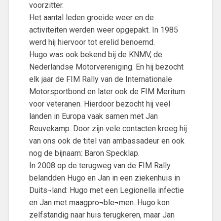
voorzitter.
Het aantal leden groeide weer en de
activiteiten werden weer opgepakt. In 1985
werd hij hiervoor tot erelid benoemd.
Hugo was ook bekend bij de KNMV, de
Nederlandse Motorvereniging. En hij bezocht
elk jaar de FIM Rally van de Internationale
Motorsportbond en later ook de FIM Meritum
voor veteranen. Hierdoor bezocht hij veel
landen in Europa vaak samen met Jan
Reuvekamp. Door zijn vele contacten kreeg hij
van ons ook de titel van ambassadeur en ook
nog de bijnaam: Baron Specklap.
In 2008 op de terugweg van de FIM Rally
belandden Hugo en Jan in een ziekenhuis in
Duits¬land: Hugo met een Legionella infectie
en Jan met maagpro¬ble¬men. Hugo kon
zelfstandig naar huis terugkeren, maar Jan