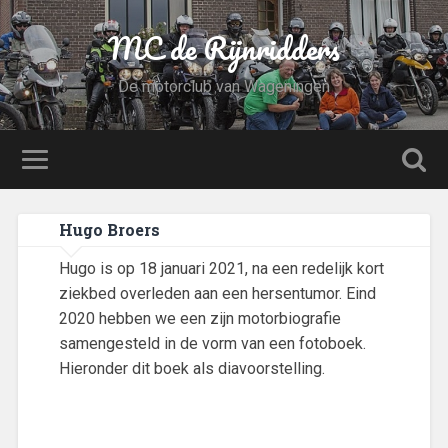
MC de Rijnridders
De motorclub van Wageningen
Hugo Broers
Hugo is op 18 januari 2021, na een redelijk kort
ziekbed overleden aan een hersentumor. Eind
2020 hebben we een zijn motorbiografie
samengesteld in de vorm van een fotoboek.
Hieronder dit boek als diavoorstelling.