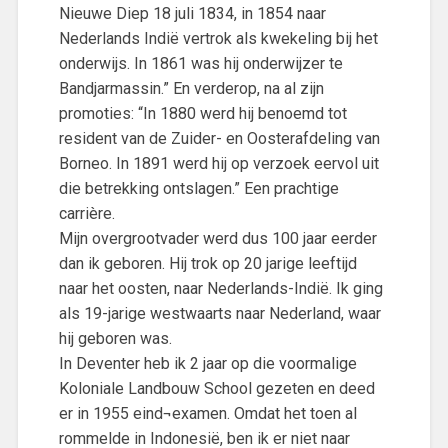
Nieuwe Diep 18 juli 1834, in 1854 naar
Nederlands Indië vertrok als kwekeling bij het
onderwijs. In 1861 was hij onderwijzer te
Bandjarmassin.” En verderop, na al zijn
promoties: “In 1880 werd hij benoemd tot
resident van de Zuider- en Oosterafdeling van
Borneo. In 1891 werd hij op verzoek eervol uit
die betrekking ontslagen.” Een prachtige
carrière.
Mijn overgrootvader werd dus 100 jaar eerder
dan ik geboren. Hij trok op 20 jarige leeftijd
naar het oosten, naar Nederlands-Indië. Ik ging
als 19-jarige westwaarts naar Nederland, waar
hij geboren was.
In Deventer heb ik 2 jaar op die voormalige
Koloniale Landbouw School gezeten en deed
er in 1955 eind¬examen. Omdat het toen al
rommelde in Indonesië, ben ik er niet naar