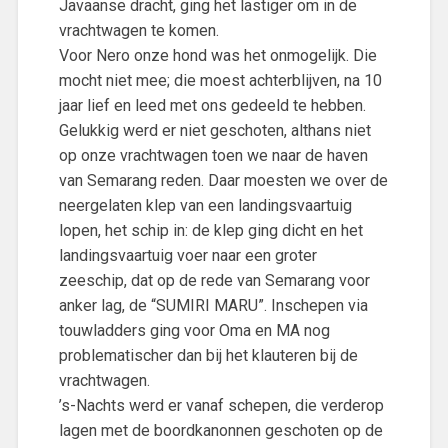
Javaanse dracht, ging het lastiger om in de
vrachtwagen te komen.
Voor Nero onze hond was het onmogelijk. Die
mocht niet mee; die moest achterblijven, na 10
jaar lief en leed met ons gedeeld te hebben.
Gelukkig werd er niet geschoten, althans niet
op onze vrachtwagen toen we naar de haven
van Semarang reden. Daar moesten we over de
neergelaten klep van een landingsvaartuig
lopen, het schip in: de klep ging dicht en het
landingsvaartuig voer naar een groter
zeeschip, dat op de rede van Semarang voor
anker lag, de “SUMIRI MARU”. Inschepen via
touwladders ging voor Oma en MA nog
problematischer dan bij het klauteren bij de
vrachtwagen.
’s-Nachts werd er vanaf schepen, die verderop
lagen met de boordkanonnen geschoten op de