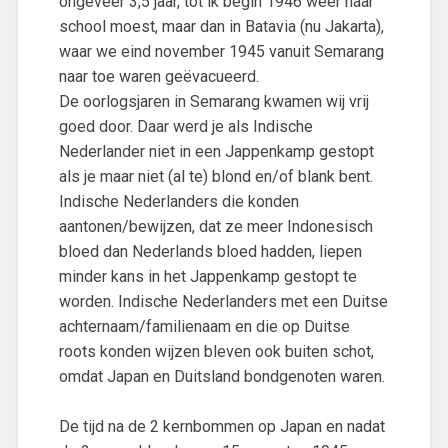
ongeveer 3,5 jaar, tot ik begin 1946 weer naar
school moest, maar dan in Batavia (nu Jakarta),
waar we eind november 1945 vanuit Semarang
naar toe waren geëvacueerd.
De oorlogsjaren in Semarang kwamen wij vrij
goed door. Daar werd je als Indische
Nederlander niet in een Jappenkamp gestopt
als je maar niet (al te) blond en/of blank bent.
Indische Nederlanders die konden
aantonen/bewijzen, dat ze meer Indonesisch
bloed dan Nederlands bloed hadden, liepen
minder kans in het Jappenkamp gestopt te
worden. Indische Nederlanders met een Duitse
achternaam/familienaam en die op Duitse
roots konden wijzen bleven ook buiten schot,
omdat Japan en Duitsland bondgenoten waren.
De tijd na de 2 kernbommen op Japan en nadat