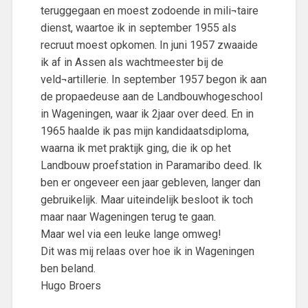
teruggegaan en moest zodoende in mili¬taire
dienst, waartoe ik in september 1955 als
recruut moest opkomen. In juni 1957 zwaaide
ik af in Assen als wachtmeester bij de
veld¬artillerie.
In september 1957 begon ik aan
de propaedeuse aan de Landbouwhogeschool
in Wageningen, waar ik 2jaar over deed. En in
1965 haalde ik pas mijn kandidaatsdiploma,
waarna ik met praktijk ging, die ik op het
Landbouw proefstation in Paramaribo deed. Ik
ben er ongeveer een jaar gebleven, langer dan
gebruikelijk. Maar uiteindelijk besloot ik toch
maar naar Wageningen terug te gaan.
Maar wel via een leuke lange omweg!
Dit was mij relaas over hoe ik in Wageningen
ben beland.
Hugo Broers