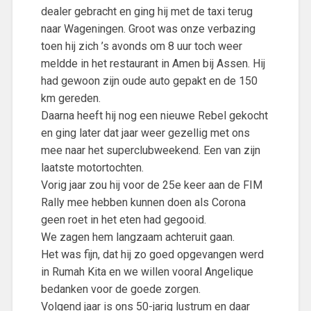
dealer gebracht en ging hij met de taxi terug
naar Wageningen. Groot was onze verbazing
toen hij zich ’s avonds om 8 uur toch weer
meldde in het restaurant in Amen bij Assen. Hij
had gewoon zijn oude auto gepakt en de 150
km gereden.
Daarna heeft hij nog een nieuwe Rebel gekocht
en ging later dat jaar weer gezellig met ons
mee naar het superclubweekend. Een van zijn
laatste motortochten.
Vorig jaar zou hij voor de 25e keer aan de FIM
Rally mee hebben kunnen doen als Corona
geen roet in het eten had gegooid.
We zagen hem langzaam achteruit gaan.
Het was fijn, dat hij zo goed opgevangen werd
in Rumah Kita en we willen vooral Angelique
bedanken voor de goede zorgen.
Volgend jaar is ons 50-jarig lustrum en daar