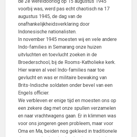
de 2e wereldoorlog op 15 augustus 1945
voorbij was, werd pas echt chaotisch na 17
augustus 1945, de dag van de
onafhankelijkheidsverklaring door
Indonesische nationalisten.
In november 1945 moesten wij en vele andere
Indo-families in Semarang onze huizen
uitvluchten en toevlucht zoeken in de
Broederschool, bij de Rooms-Katholieke kerk.
Hier waren al veel Indo-families naar toe
gevlucht en was er militaire bewaking van
Brits-Indische soldaten onder bevel van een
Engels officier.
We verbleven er enige tijd en moesten ons op
een zekere dag met onze spullen verzamelen
en naar vrachtwagens gaan. Er in klimmen was
voor ons jongeren geen probleem, maar voor
Oma en Ma, beiden nog gekleed in traditionele