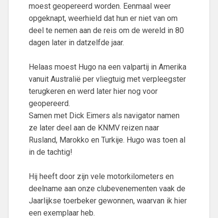
moest geopereerd worden. Eenmaal weer
opgeknapt, weerhield dat hun er niet van om
deel te nemen aan de reis om de wereld in 80
dagen later in datzelfde jaar.
Helaas moest Hugo na een valpartij in Amerika
vanuit Australië per vliegtuig met verpleegster
terugkeren en werd later hier nog voor
geopereerd.
Samen met Dick Eimers als navigator namen
ze later deel aan de KNMV reizen naar
Rusland, Marokko en Turkije. Hugo was toen al
in de tachtig!
Hij heeft door zijn vele motorkilometers en
deelname aan onze clubevenementen vaak de
Jaarlijkse toerbeker gewonnen, waarvan ik hier
een exemplaar heb.