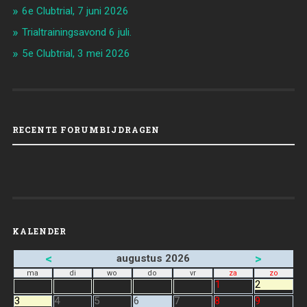
6e Clubtrial, 7 juni 2026
Trialtrainingsavond 6 juli.
5e Clubtrial, 3 mei 2026
RECENTE FORUMBIJDRAGEN
KALENDER
<
>
augustus 2026
ma
di
wo
do
vr
za
zo
1
2
3
4
5
6
7
8
9