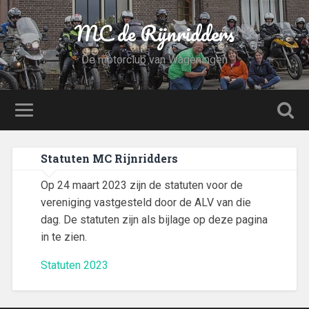
MC de Rijnridders
De motorclub van Wageningen
Statuten MC Rijnridders
Op 24 maart 2023 zijn de statuten voor de
vereniging vastgesteld door de ALV van die
dag. De statuten zijn als bijlage op deze pagina
in te zien.
Statuten 2023