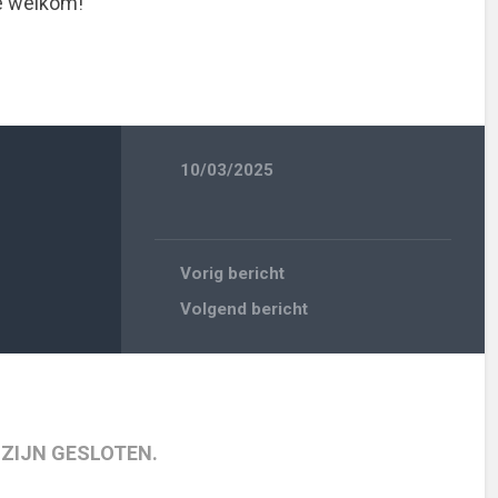
e welkom!
10/03/2025
Vorig bericht
Volgend bericht
 ZIJN GESLOTEN.