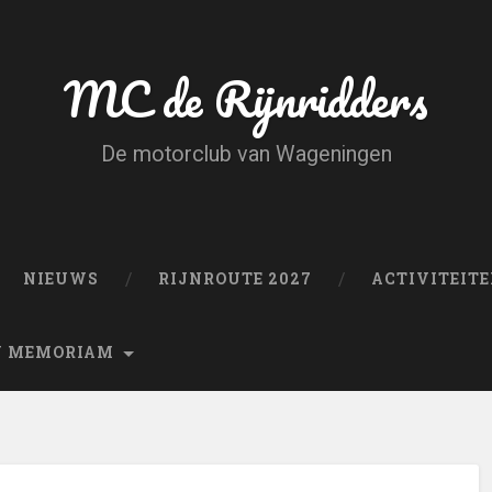
MC de Rijnridders
De motorclub van Wageningen
NIEUWS
RIJNROUTE 2027
ACTIVITEIT
N MEMORIAM