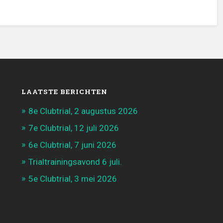
LAATSTE BERICHTEN
8e Clubtrial, 2 augustus 2026
7e Clubtrial, 12 juli 2026
6e Clubtrial, 7 juni 2026
Trialtrainingsavond 6 juli.
5e Clubtrial, 3 mei 2026