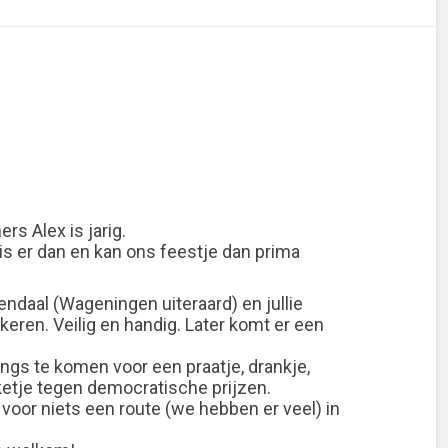
ers Alex is jarig.
is er dan en kan ons feestje dan prima
ndaal (Wageningen uiteraard) en jullie
eren. Veilig en handig. Later komt er een
angs te komen voor een praatje, drankje,
etje tegen democratische prijzen.
voor niets een route (we hebben er veel) in