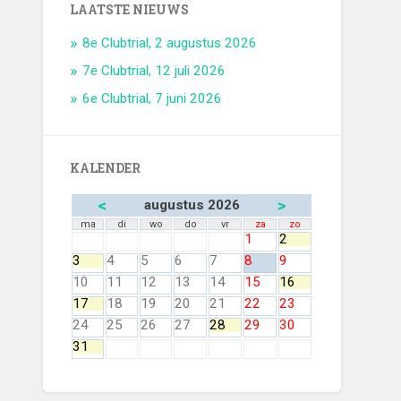
LAATSTE NIEUWS
8e Clubtrial, 2 augustus 2026
7e Clubtrial, 12 juli 2026
6e Clubtrial, 7 juni 2026
KALENDER
<
>
augustus 2026
ma
di
wo
do
vr
za
zo
1
2
3
4
5
6
7
8
9
10
11
12
13
14
15
16
17
18
19
20
21
22
23
24
25
26
27
28
29
30
31