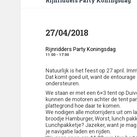
Rijnridders Party Koningsdag
27/04/2018
Rijnridders Party Koningsdag
11:00 - 17:00
Natuurlijk is het feest op 27 april. Imm
Dat komt goed uit, want de entourage 
ondersteuren.
We staan er met een 6×3 tent op Duive
kunnen de motoren achter de tent park
plattegrond hoe daar te komen.
We nodigen alle motorrijders uit om l
broodje Hamburger, Worst, lunch pakk
Lunchpakketje? Jazeker, want je mag 
je navigatie laden en rijden.