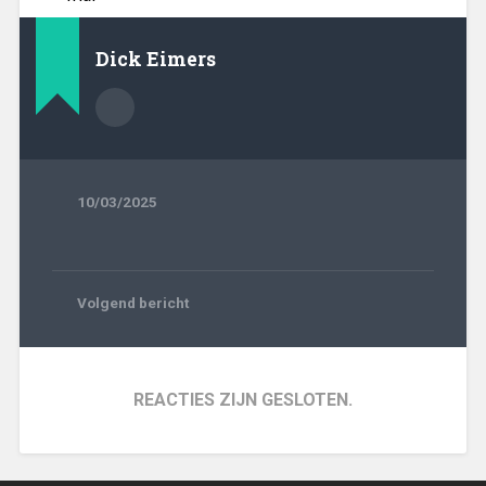
Dick Eimers
10/03/2025
Volgend bericht
REACTIES ZIJN GESLOTEN.