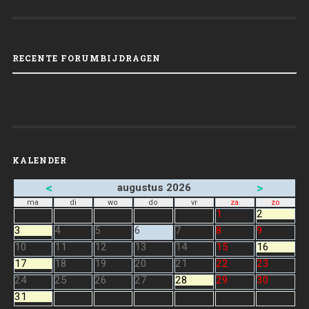
RECENTE FORUMBIJDRAGEN
KALENDER
<
>
augustus 2026
ma
di
wo
do
vr
za
zo
1
2
3
4
5
6
7
8
9
10
11
12
13
14
15
16
17
18
19
20
21
22
23
24
25
26
27
28
29
30
31