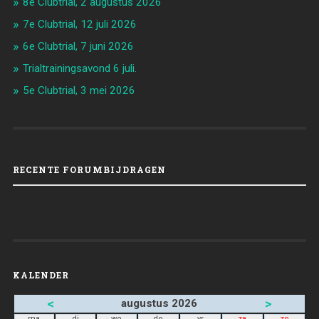
8e Clubtrial, 2 augustus 2026
7e Clubtrial, 12 juli 2026
6e Clubtrial, 7 juni 2026
Trialtrainingsavond 6 juli.
5e Clubtrial, 3 mei 2026
RECENTE FORUMBIJDRAGEN
KALENDER
<
>
augustus 2026
ma
di
wo
do
vr
za
zo