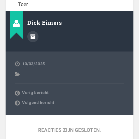
Toer
Dick Eimers
10/03/2025
Vorig bericht
Volgend bericht
REACTIES ZIJN GESLOTEN.