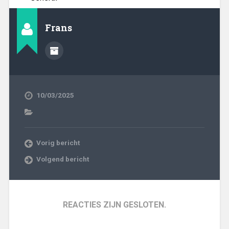
Frans
10/03/2025
Vorig bericht
Volgend bericht
REACTIES ZIJN GESLOTEN.