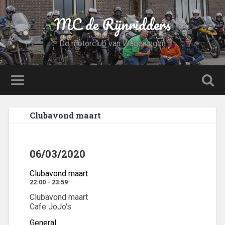
MC de Rijnridders
De motorclub van Wageningen
Clubavond maart
06/03/2020
Clubavond maart
22:00 - 23:59
Clubavond maart
Cafe JoJo's
General