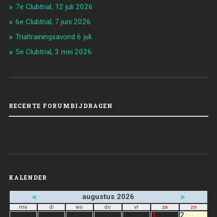
7e Clubtrial, 12 juli 2026
6e Clubtrial, 7 juni 2026
Trialtrainingsavond 6 juli.
5e Clubtrial, 3 mei 2026
RECENTE FORUMBIJDRAGEN
KALENDER
<
>
augustus 2026
ma
di
wo
do
vr
za
zo
1
2