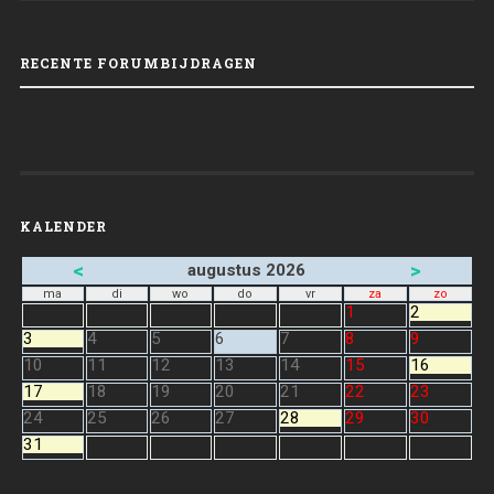
RECENTE FORUMBIJDRAGEN
KALENDER
<
>
augustus 2026
ma
di
wo
do
vr
za
zo
1
2
3
4
5
6
7
8
9
10
11
12
13
14
15
16
17
18
19
20
21
22
23
24
25
26
27
28
29
30
31