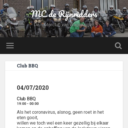
MC de Rijnridders
De motorclub van Wageningen
Club BBQ
04/07/2020
Club BBQ
19:00 - 00:00
Als het coronavirus, alsnog, geen roet in het
eten gooit,
willen we toch wel een keer gezellig bij elkaar