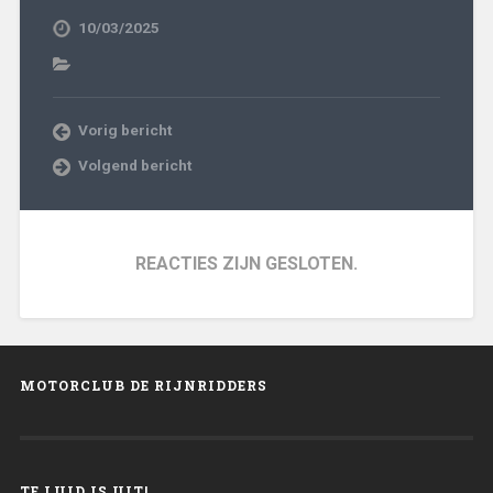
10/03/2025
Vorig bericht
Volgend bericht
REACTIES ZIJN GESLOTEN.
MOTORCLUB DE RIJNRIDDERS
TE LUID IS UIT!