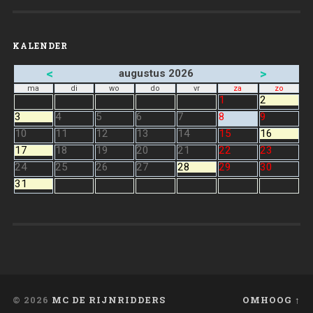
KALENDER
<
>
augustus 2026
ma
di
wo
do
vr
za
zo
1
2
3
4
5
6
7
8
9
10
11
12
13
14
15
16
17
18
19
20
21
22
23
24
25
26
27
28
29
30
31
© 2026
MC DE RIJNRIDDERS
OMHOOG ↑