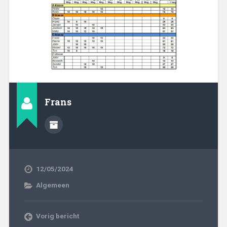
Frans
12/05/2024
Algemeen
Vorig bericht