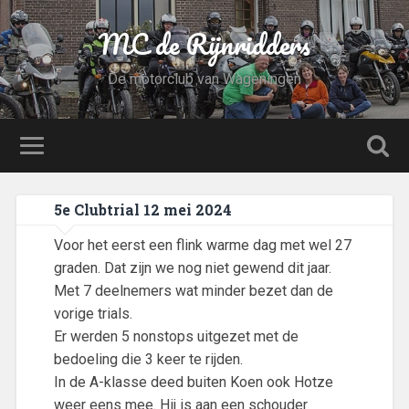
MC de Rijnridders
De motorclub van Wageningen
5e Clubtrial 12 mei 2024
Voor het eerst een flink warme dag met wel 27
graden. Dat zijn we nog niet gewend dit jaar.
Met 7 deelnemers wat minder bezet dan de
vorige trials.
Er werden 5 nonstops uitgezet met de
bedoeling die 3 keer te rijden.
In de A-klasse deed buiten Koen ook Hotze
weer eens mee. Hij is aan een schouder