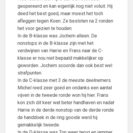
geopereerd en kan eigenlijk nog niet voluit. Hij
deed het best goed, maar moest het toch
afleggen tegen Koen. Ze besloten na 2 ronden
het voor gezien te houden.
In de B-klasse was Jochem alleen. De
nonstops in de B-klasse zijn met het
verdwijnen van Harrie en Frans naar de C-
klasse er nou niet bepaald makkelijker op
geworden. Jochem scoorde dan ook best wel
strafpunten.
In de C-klasse met 3 de meeste deelnemers.
Michel reed zeer goed en ondanks een aantal
vijven in de tweede ronde won hij hier. Frans
kon zich dit keer wat beter handhaven en nadat
Harrie in de derde nonstop van de derde ronde
de handdoek in de ring gooide werd hij
gemakkelijk tweede.
In de D-klasse was Ton weer terug en jammer