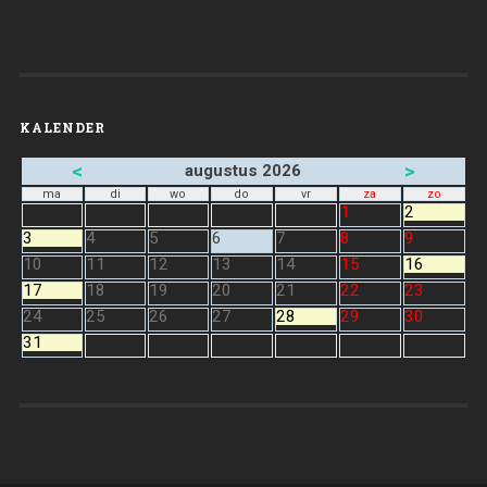
KALENDER
<
>
augustus 2026
ma
di
wo
do
vr
za
zo
1
2
3
4
5
6
7
8
9
10
11
12
13
14
15
16
17
18
19
20
21
22
23
24
25
26
27
28
29
30
31