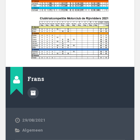
Frans
29/08/2021
Algemeen