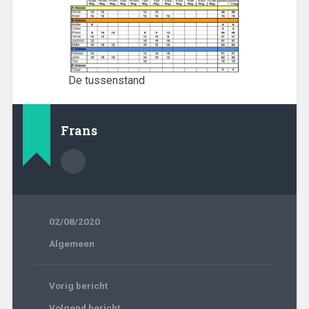
De tussenstand
Frans
02/08/2020
Algemeen
Vorig bericht
Volgend bericht