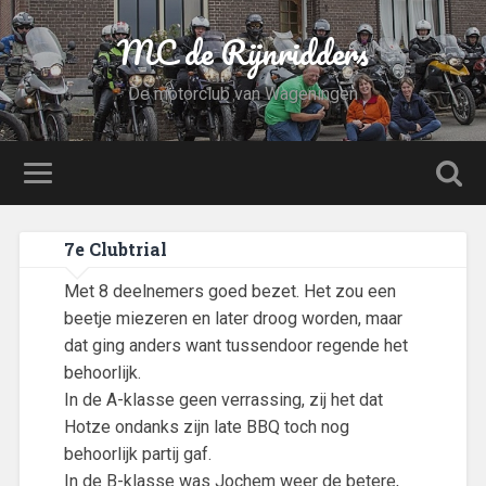
MC de Rijnridders
De motorclub van Wageningen
7e Clubtrial
Met 8 deelnemers goed bezet. Het zou een
beetje miezeren en later droog worden, maar
dat ging anders want tussendoor regende het
behoorlijk.
In de A-klasse geen verrassing, zij het dat
Hotze ondanks zijn late BBQ toch nog
behoorlijk partij gaf.
In de B-klasse was Jochem weer de betere,