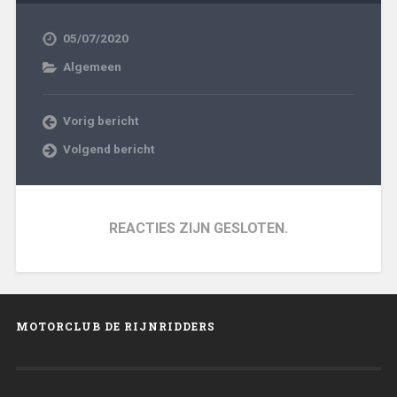
05/07/2020
Algemeen
Vorig bericht
Volgend bericht
REACTIES ZIJN GESLOTEN.
MOTORCLUB DE RIJNRIDDERS