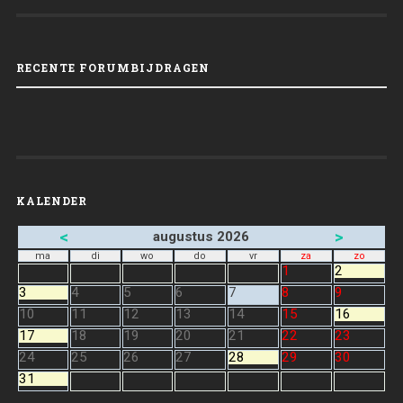
RECENTE FORUMBIJDRAGEN
KALENDER
<
>
augustus 2026
ma
di
wo
do
vr
za
zo
1
2
3
4
5
6
7
8
9
10
11
12
13
14
15
16
17
18
19
20
21
22
23
24
25
26
27
28
29
30
31