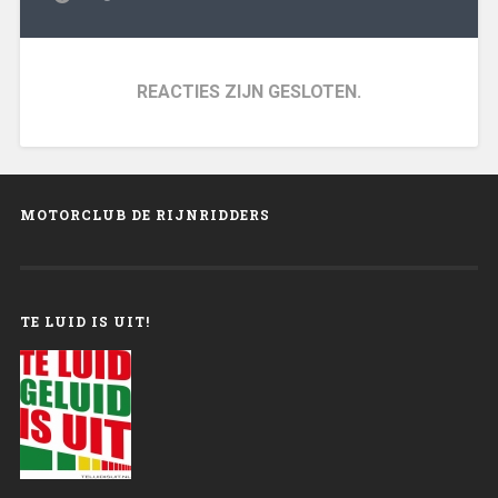
REACTIES ZIJN GESLOTEN.
MOTORCLUB DE RIJNRIDDERS
TE LUID IS UIT!