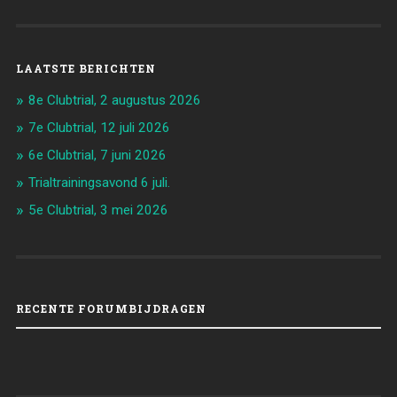
LAATSTE BERICHTEN
8e Clubtrial, 2 augustus 2026
7e Clubtrial, 12 juli 2026
6e Clubtrial, 7 juni 2026
Trialtrainingsavond 6 juli.
5e Clubtrial, 3 mei 2026
RECENTE FORUMBIJDRAGEN