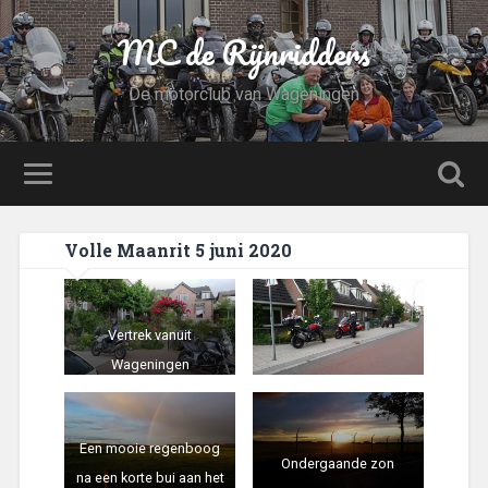
MC de Rijnridders
De motorclub van Wageningen
Volle Maanrit 5 juni 2020
Vertrek vanuit
Wageningen
Een mooie regenboog
Ondergaande zon
na een korte bui aan het