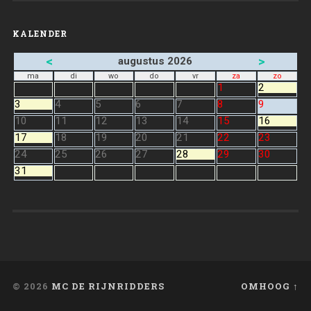
KALENDER
<
>
augustus 2026
ma
di
wo
do
vr
za
zo
1
2
3
4
5
6
7
8
9
10
11
12
13
14
15
16
17
18
19
20
21
22
23
24
25
26
27
28
29
30
31
© 2026
MC DE RIJNRIDDERS
OMHOOG ↑