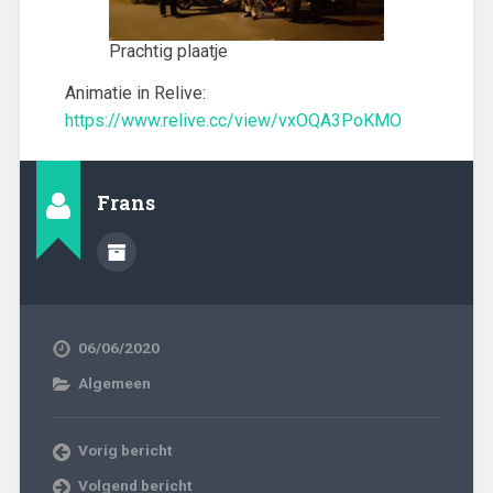
Prachtig plaatje
Animatie in Relive:
https://www.relive.cc/view/vxOQA3PoKMO
Frans
06/06/2020
Algemeen
Vorig bericht
Volgend bericht