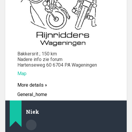
Bakkersrit ; 150 km
Nadere info zie forum
Hartenseweg 60 6704 PA Wageningen
Map
More details »
General_home
Niek