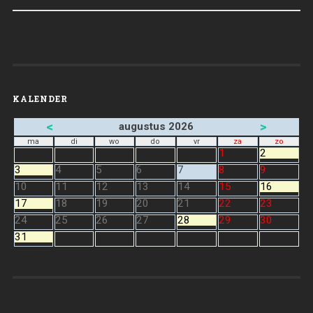
KALENDER
<
>
augustus 2026
ma
di
wo
do
vr
za
zo
1
2
3
4
5
6
7
8
9
10
11
12
13
14
15
16
17
18
19
20
21
22
23
24
25
26
27
28
29
30
31