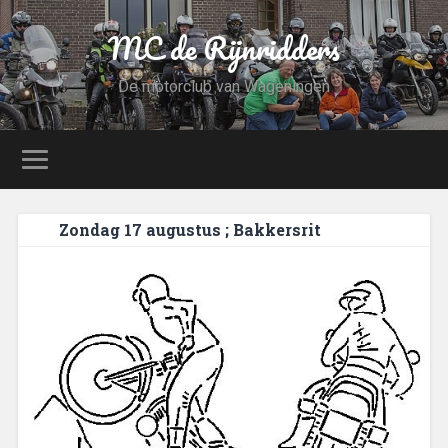
MC de Rijnridders
De motorclub van Wageningen
Zondag 17 augustus ; Bakkersrit