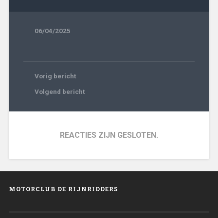
06/04/2025
Vorig bericht
Volgend bericht
REACTIES ZIJN GESLOTEN.
MOTORCLUB DE RIJNRIDDERS