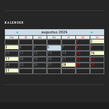
KALENDER
<
>
augustus 2026
ma
di
wo
do
vr
za
zo
1
2
3
4
5
6
7
8
9
10
11
12
13
14
15
16
17
18
19
20
21
22
23
24
25
26
27
28
29
30
31