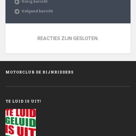
Vorig bericht
Volgend bericht
REACTIES ZIJN GESLOTEN.
MOTORCLUB DE RIJNRIDDERS
TE LUID IS UIT!