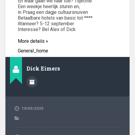
En waar gaan we naar toe? Tsjechië
Een weekje heerlijk sturen en,
in Praag een dagje cultuursnuiven
Betaalbare hotels van basic tot ****
Wanneer? 5-12 september
Interesse? Bel Alex of Dick
More details »
General_home
Dick Eimers
10/03/2025