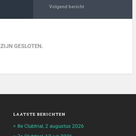
Volgend bericht
 ZIJN GESLOTEN.
LAATSTE BERICHTEN
8e Clubtrial, 2 augustus 2026