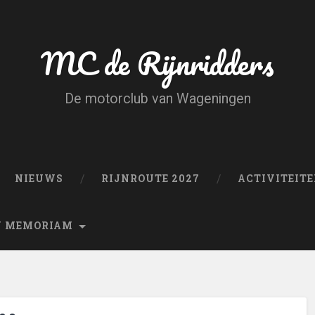
MC de Rijnridders
De motorclub van Wageningen
NIEUWS
RIJNROUTE 2027
ACTIVITEIT
N MEMORIAM