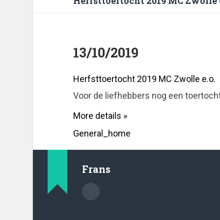
Herfsttoertocht 2019 MC Zwolle e
13/10/2019
Herfsttoertocht 2019 MC Zwolle e.o.
Voor de liefhebbers nog een toertocht
More details »
General_home
Frans