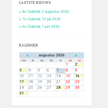
LAATSTE NIEUWS
8e Clubtrial, 2 augustus 2026
7e Clubtrial, 12 juli 2026
6e Clubtrial, 7 juni 2026
KALENDER
<
>
augustus 2026
ma
di
wo
do
vr
za
zo
1
2
3
4
5
6
7
8
9
10
11
12
13
14
15
16
17
18
19
20
21
22
23
24
25
26
27
28
29
30
31