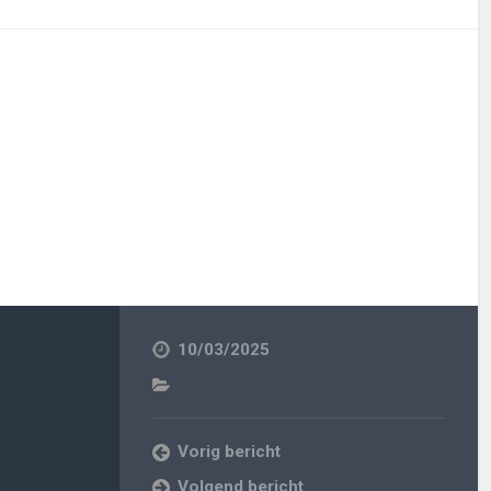
10/03/2025
Vorig bericht
Volgend bericht