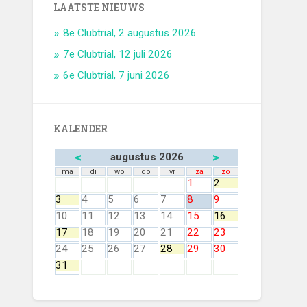
LAATSTE NIEUWS
8e Clubtrial, 2 augustus 2026
7e Clubtrial, 12 juli 2026
6e Clubtrial, 7 juni 2026
KALENDER
<
>
augustus 2026
ma
di
wo
do
vr
za
zo
1
2
3
4
5
6
7
8
9
10
11
12
13
14
15
16
17
18
19
20
21
22
23
24
25
26
27
28
29
30
31