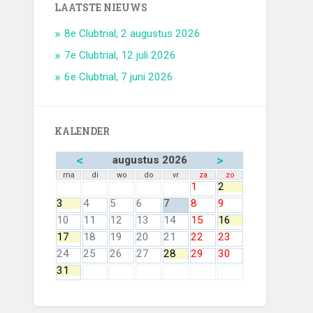
LAATSTE NIEUWS
8e Clubtrial, 2 augustus 2026
7e Clubtrial, 12 juli 2026
6e Clubtrial, 7 juni 2026
KALENDER
<
>
augustus 2026
ma
di
wo
do
vr
za
zo
1
2
3
4
5
6
7
8
9
10
11
12
13
14
15
16
17
18
19
20
21
22
23
24
25
26
27
28
29
30
31