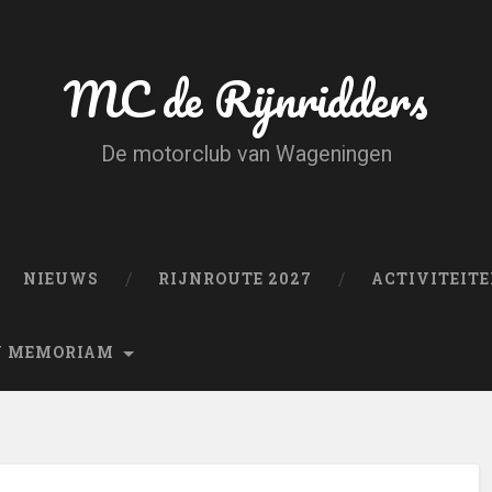
MC de Rijnridders
De motorclub van Wageningen
NIEUWS
RIJNROUTE 2027
ACTIVITEIT
N MEMORIAM