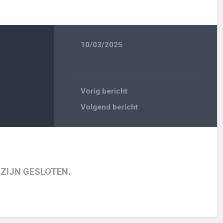
10/03/2025
Vorig bericht
Volgend bericht
 ZIJN GESLOTEN.