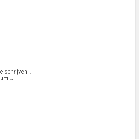
e schrijven...
um....