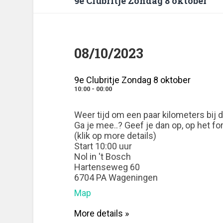
9e Clubritje Zondag 8 oktober
08/10/2023
9e Clubritje Zondag 8 oktober
10:00 - 00:00
Weer tijd om een paar kilometers bij d
Ga je mee..? Geef je dan op, op het for
(klik op more details)
Start 10:00 uur
Nol in 't Bosch
Hartenseweg 60
6704 PA Wageningen
Map
More details »