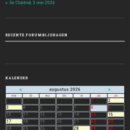
5e Clubtrial, 3 mei 2026
RECENTE FORUMBIJDRAGEN
KALENDER
<
>
augustus 2026
ma
di
wo
do
vr
za
zo
1
2
3
4
5
6
7
8
9
10
11
12
13
14
15
16
17
18
19
20
21
22
23
24
25
26
27
28
29
30