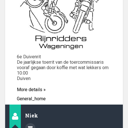
6e Duivenrit
De jaarlijkse toerrit van de toercommissaris
vooraf gegaan door koffie met wat lekkers om
10.00
Duiven
More details »
General_home
Niek