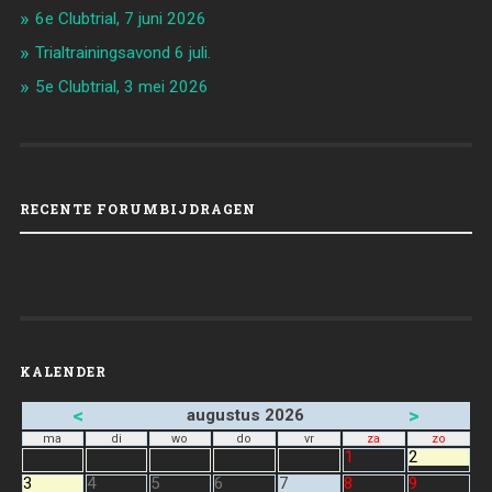
6e Clubtrial, 7 juni 2026
Trialtrainingsavond 6 juli.
5e Clubtrial, 3 mei 2026
RECENTE FORUMBIJDRAGEN
KALENDER
<
>
augustus 2026
ma
di
wo
do
vr
za
zo
1
2
3
4
5
6
7
8
9