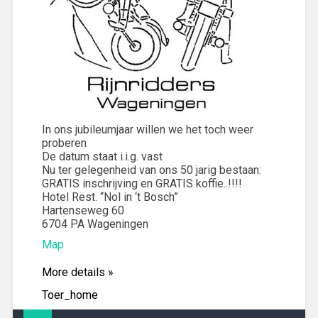
In ons jubileumjaar willen we het toch weer
proberen
De datum staat i.i.g. vast
Nu ter gelegenheid van ons 50 jarig bestaan:
GRATIS inschrijving en GRATIS koffie..!!!!
Hotel Rest. “Nol in ‘t Bosch”
Hartenseweg 60
6704 PA Wageningen
Map
More details »
Toer_home