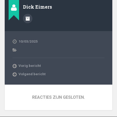
Dick Eimers
10/03/2025
Vorig bericht
Volgend bericht
REACTIES ZIJN GESLOTEN.