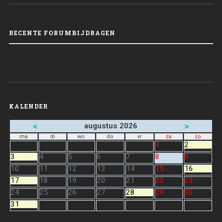
RECENTE FORUMBIJDRAGEN
KALENDER
<
>
augustus 2026
ma
di
wo
do
vr
za
zo
1
2
3
4
5
6
7
8
9
10
11
12
13
14
15
16
17
18
19
20
21
22
23
24
25
26
27
28
29
30
31