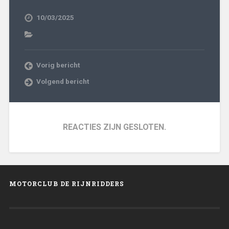
10/03/2025
Vorig bericht
Volgend bericht
REACTIES ZIJN GESLOTEN.
MOTORCLUB DE RIJNRIDDERS