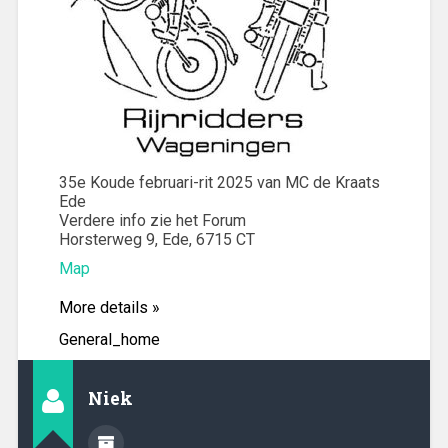
35e Koude februari-rit 2025 van MC de Kraats
Ede
Verdere info zie het Forum
Horsterweg 9, Ede, 6715 CT
Map
More details »
General_home
Niek