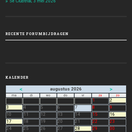
5e Clubtrial, 3 mei 2026
RECENTE FORUMBIJDRAGEN
KALENDER
<
>
augustus 2026
ma
di
wo
do
vr
za
zo
1
2
3
4
5
6
7
8
9
10
11
12
13
14
15
16
17
18
19
20
21
22
23
24
25
26
27
28
29
30