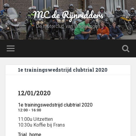
MC de Rijnridders
De motorclub van Wageningen
1e trainingswedstrijd clubtrial 2020
12/01/2020
1e trainingswedstrijd clubtrial 2020
12:00 - 16:00
11:00u Uitzetten
10:30u Koffie bij Frans
Trial_home