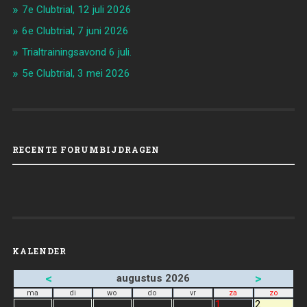
7e Clubtrial, 12 juli 2026
6e Clubtrial, 7 juni 2026
Trialtrainingsavond 6 juli.
5e Clubtrial, 3 mei 2026
RECENTE FORUMBIJDRAGEN
KALENDER
<
>
augustus 2026
ma
di
wo
do
vr
za
zo
1
2