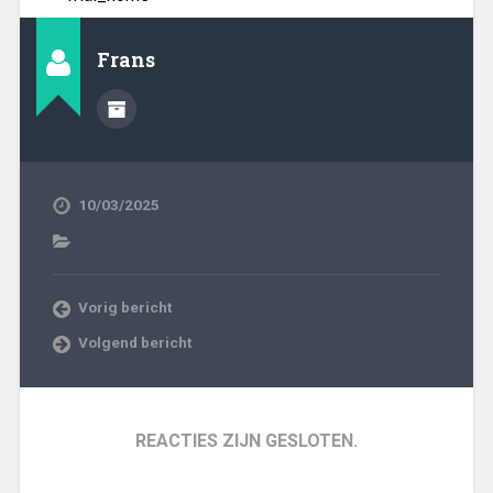
Frans
10/03/2025
Vorig bericht
Volgend bericht
REACTIES ZIJN GESLOTEN.