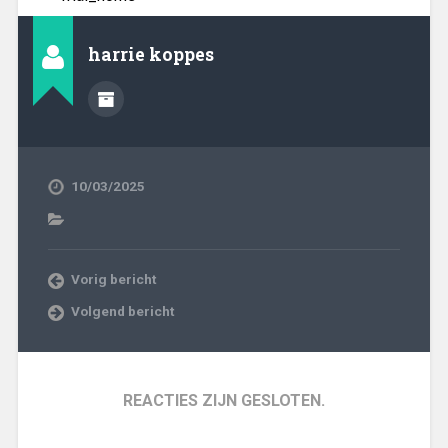
harrie koppes
10/03/2025
Vorig bericht
Volgend bericht
REACTIES ZIJN GESLOTEN.