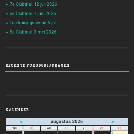
7e Clubtrial, 12 juli 2026
6e Clubtrial, 7 juni 2026
Trialtrainingsavond 6 juli.
5e Clubtrial, 3 mei 2026
RECENTE FORUMBIJDRAGEN
KALENDER
<
>
augustus 2026
ma
di
wo
do
vr
za
zo
1
2