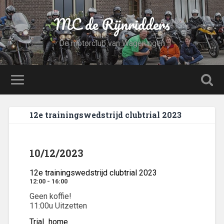
MC de Rijnridders
De motorclub van Wageningen
12e trainingswedstrijd clubtrial 2023
10/12/2023
12e trainingswedstrijd clubtrial 2023
12:00 - 16:00
Geen koffie!
11:00u Uitzetten
Trial_home