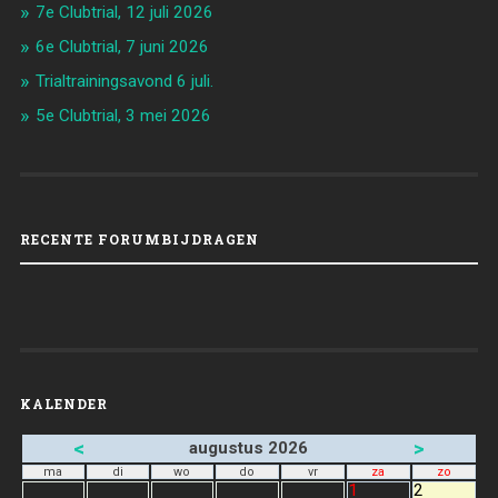
7e Clubtrial, 12 juli 2026
6e Clubtrial, 7 juni 2026
Trialtrainingsavond 6 juli.
5e Clubtrial, 3 mei 2026
RECENTE FORUMBIJDRAGEN
KALENDER
<
>
augustus 2026
ma
di
wo
do
vr
za
zo
1
2