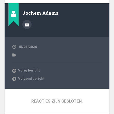
Jochem Adams
15/03/2026
Vorig bericht
Volgend bericht
REACTIES ZIJN GESLOTEN.