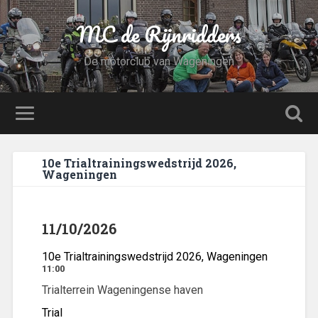
MC de Rijnridders
De motorclub van Wageningen
10e Trialtrainingswedstrijd 2026,
Wageningen
11/10/2026
10e Trialtrainingswedstrijd 2026, Wageningen
11:00
Trialterrein Wageningense haven
Trial