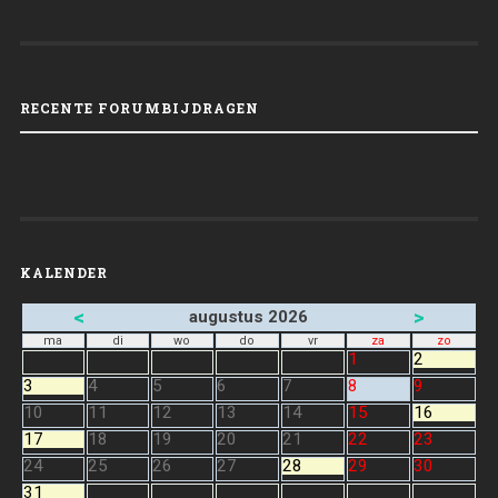
RECENTE FORUMBIJDRAGEN
KALENDER
<
>
augustus 2026
ma
di
wo
do
vr
za
zo
1
2
3
4
5
6
7
8
9
10
11
12
13
14
15
16
17
18
19
20
21
22
23
24
25
26
27
28
29
30
31