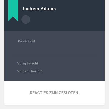
Jochem Adams
10/03/2025
Vorig bericht
Volgend bericht
REACTIES ZIJN GESLOTEN.