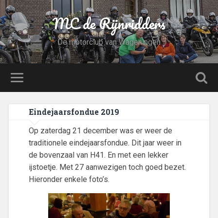
MC de Rijnridders
De motorclub van Wageningen
Eindejaarsfondue 2019
Op zaterdag 21 december was er weer de
traditionele eindejaarsfondue. Dit jaar weer in
de bovenzaal van H41. En met een lekker
ijstoetje. Met 27 aanwezigen toch goed bezet.
Hieronder enkele foto’s.