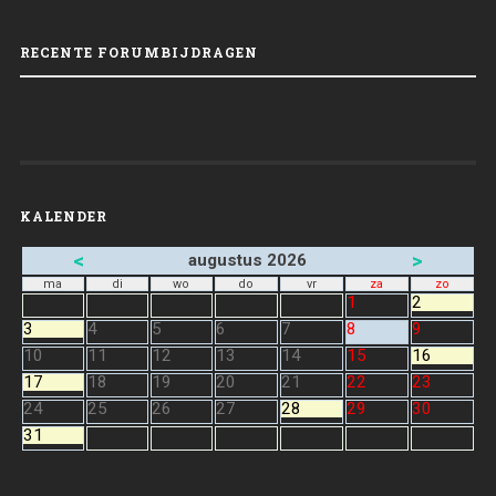
RECENTE FORUMBIJDRAGEN
KALENDER
<
>
augustus 2026
ma
di
wo
do
vr
za
zo
1
2
3
4
5
6
7
8
9
10
11
12
13
14
15
16
17
18
19
20
21
22
23
24
25
26
27
28
29
30
31