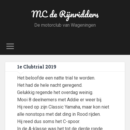
MC de Rijnridders
De motorclub van Wageningen
1e Clubtrial 2019
Het beloofde een natte trial te worden.
Het had de hele nacht geregend.
Gelukkig regende het overdag weinig.
Mooi 8 deelnemers met Addie er weer bij.
Hij reed op zijn Classic Yamaha, maar kon niet
alle nonstops met dat ding in Rood rijden.
Hij reed dus soms het C-spoor.
In de A-klasse was het tot de derde ronde