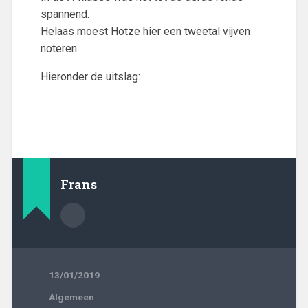
spannend.
Helaas moest Hotze hier een tweetal vijven
noteren.
Hieronder de uitslag:
Frans
13/01/2019
Algemeen