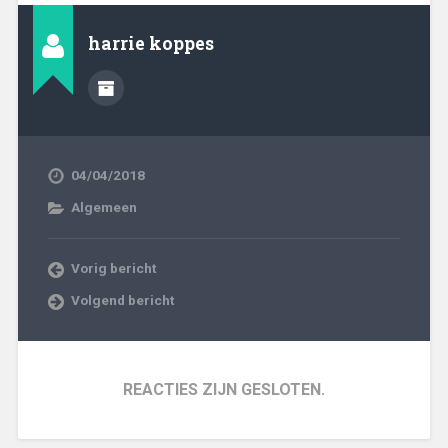
harrie koppes
04/04/2018
Algemeen
Vorig bericht
Volgend bericht
REACTIES ZIJN GESLOTEN.