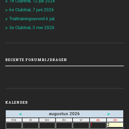
7e Clubtrial, 12 juli 2026
6e Clubtrial, 7 juni 2026
Trialtrainingsavond 6 juli.
5e Clubtrial, 3 mei 2026
RECENTE FORUMBIJDRAGEN
KALENDER
<
>
augustus 2026
ma
di
wo
do
vr
za
zo
1
2