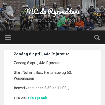
MC de Rijnridders
De motorclub van Wageningen
Zondag 8 april, 44e Rijnroute
Zondag 8 april, 44e Rijnroute.
Start Nol in ’t Bos, Hartenseweg 60,
Wageningen
Inschrijven tussen 8:30 en 11:00u,
info zie:
info rijnroute