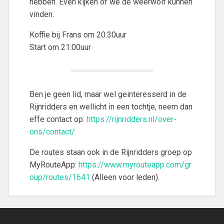
hebben. Even kijken of we de weerwolf kunnen
vinden.
Koffie bij Frans om 20:30uur
Start om 21:00uur
Ben je geen lid, maar wel geinteresserd in de
Rijnridders en wellicht in een tochtje, neem dan
effe contact op:
https://rijnridders.nl/over-
ons/contact/
De routes staan ook in de Rijnridders groep op
MyRouteApp:
https://www.myrouteapp.com/gr
oup/routes/1641
(Alleen voor leden).