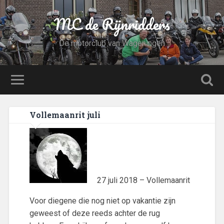
MC de Rijnridders
De motorclub van Wageningen
Vollemaanrit juli
27 juli 2018 – Vollemaanrit
Voor diegene die nog niet op vakantie zijn
geweest of deze reeds achter de rug