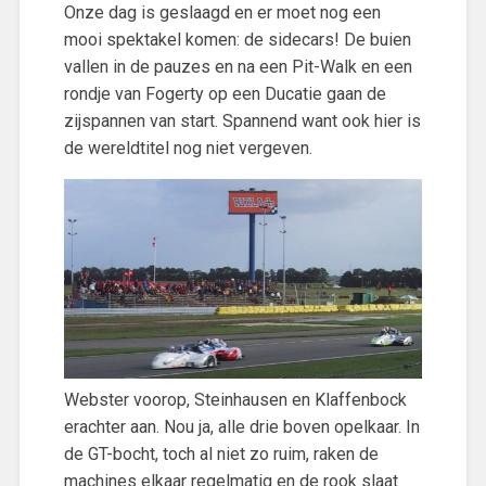
Onze dag is geslaagd en er moet nog een
mooi spektakel komen: de sidecars! De buien
vallen in de pauzes en na een Pit-Walk en een
rondje van Fogerty op een Ducatie gaan de
zijspannen van start. Spannend want ook hier is
de wereldtitel nog niet vergeven.
Webster voorop, Steinhausen en Klaffenbock
erachter aan. Nou ja, alle drie boven opelkaar. In
de GT-bocht, toch al niet zo ruim, raken de
machines elkaar regelmatig en de rook slaat