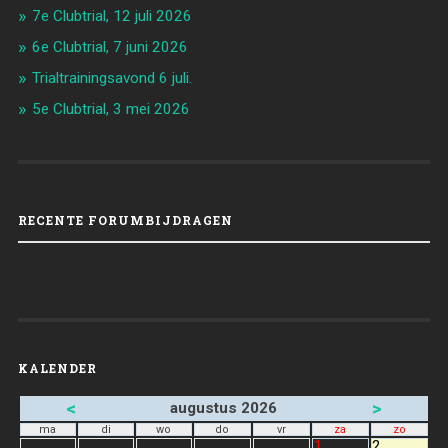
7e Clubtrial, 12 juli 2026
6e Clubtrial, 7 juni 2026
Trialtrainingsavond 6 juli.
5e Clubtrial, 3 mei 2026
RECENTE FORUMBIJDRAGEN
KALENDER
<
>
augustus 2026
ma
di
wo
do
vr
za
zo
1
2