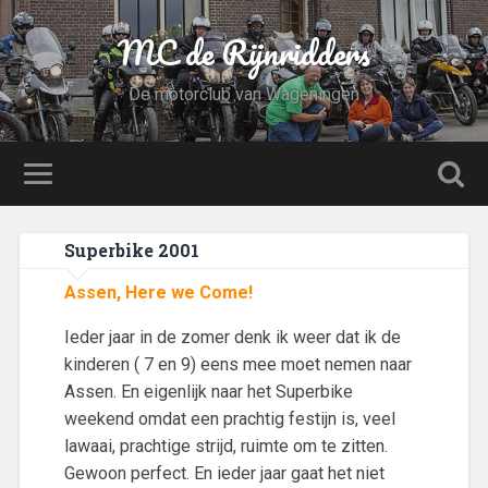
MC de Rijnridders
De motorclub van Wageningen
Superbike 2001
Assen, Here we Come!
Ieder jaar in de zomer denk ik weer dat ik de
kinderen ( 7 en 9) eens mee moet nemen naar
Assen. En eigenlijk naar het Superbike
weekend omdat een prachtig festijn is, veel
lawaai, prachtige strijd, ruimte om te zitten.
Gewoon perfect. En ieder jaar gaat het niet