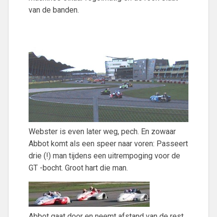
van de banden.
Webster is even later weg, pech. En zowaar
Abbot komt als een speer naar voren: Passeert
drie (!) man tijdens een uitrempoging voor de
GT -bocht. Groot hart die man.
Abbot gaat door en neemt afstand van de rest.