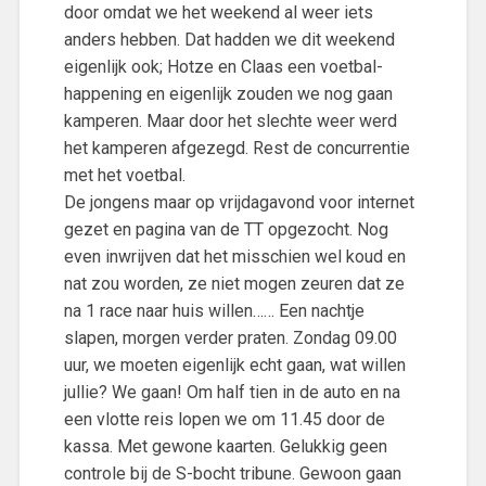
door omdat we het weekend al weer iets
anders hebben. Dat hadden we dit weekend
eigenlijk ook; Hotze en Claas een voetbal-
happening en eigenlijk zouden we nog gaan
kamperen. Maar door het slechte weer werd
het kamperen afgezegd. Rest de concurrentie
met het voetbal.
De jongens maar op vrijdagavond voor internet
gezet en pagina van de TT opgezocht. Nog
even inwrijven dat het misschien wel koud en
nat zou worden, ze niet mogen zeuren dat ze
na 1 race naar huis willen…… Een nachtje
slapen, morgen verder praten. Zondag 09.00
uur, we moeten eigenlijk echt gaan, wat willen
jullie? We gaan! Om half tien in de auto en na
een vlotte reis lopen we om 11.45 door de
kassa. Met gewone kaarten. Gelukkig geen
controle bij de S-bocht tribune. Gewoon gaan