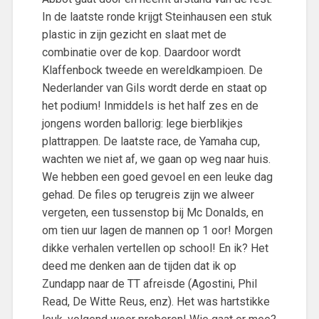
In de laatste ronde krijgt Steinhausen een stuk
plastic in zijn gezicht en slaat met de
combinatie over de kop. Daardoor wordt
Klaffenbock tweede en wereldkampioen. De
Nederlander van Gils wordt derde en staat op
het podium! Inmiddels is het half zes en de
jongens worden ballorig: lege bierblikjes
plattrappen. De laatste race, de Yamaha cup,
wachten we niet af, we gaan op weg naar huis.
We hebben een goed gevoel en een leuke dag
gehad. De files op terugreis zijn we alweer
vergeten, een tussenstop bij Mc Donalds, en
om tien uur lagen de mannen op 1 oor! Morgen
dikke verhalen vertellen op school! En ik? Het
deed me denken aan de tijden dat ik op
Zundapp naar de TT afreisde (Agostini, Phil
Read, De Witte Reus, enz). Het was hartstikke