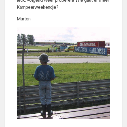
leuk, volgend weer proberen! Wie gaat er mee?
Kampeerweekendje?
Marten