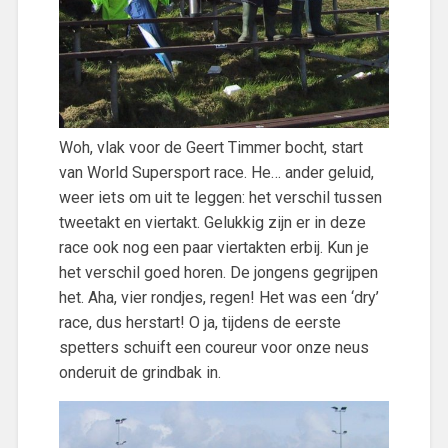
Woh, vlak voor de Geert Timmer bocht, start
van World Supersport race. He… ander geluid,
weer iets om uit te leggen: het verschil tussen
tweetakt en viertakt. Gelukkig zijn er in deze
race ook nog een paar viertakten erbij. Kun je
het verschil goed horen. De jongens gegrijpen
het. Aha, vier rondjes, regen! Het was een ‘dry’
race, dus herstart! O ja, tijdens de eerste
spetters schuift een coureur voor onze neus
onderuit de grindbak in.