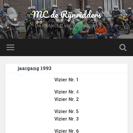
MC de Rijnridders
De motorclub van Wageningen
jaargang 1993
Vizier Nr. 1
Vizier Nr.
4
Vizier Nr. 2
Vizier Nr. 5
Vizier Nr. 3
Vizier Nr. 6