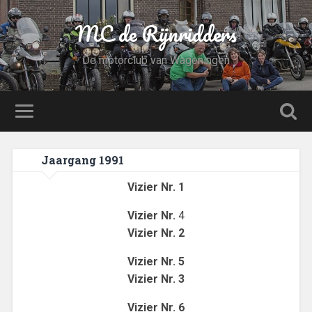
MC de Rijnridders
De motorclub van Wageningen
Jaargang 1991
Vizier Nr. 1
Vizier Nr.
4
Vizier Nr. 2
Vizier Nr. 5
Vizier Nr. 3
Vizier Nr. 6