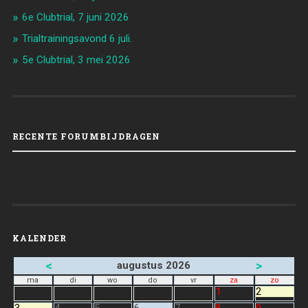
6e Clubtrial, 7 juni 2026
Trialtrainingsavond 6 juli.
5e Clubtrial, 3 mei 2026
RECENTE FORUMBIJDRAGEN
KALENDER
<
>
augustus 2026
ma
di
wo
do
vr
za
zo
1
2
3
4
5
6
7
8
9