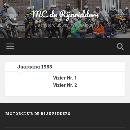
MC de Rijnridders
De motorclub van Wageningen
Jaargang 1983
Vizier Nr. 1
Vizier Nr. 2
MOTORCLUB DE RIJNRIDDERS