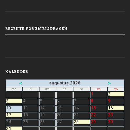
RECENTE FORUMBIJDRAGEN
KALENDER
<
>
augustus 2026
ma
di
wo
do
vr
za
zo
1
2
3
4
5
6
7
8
9
10
11
12
13
14
15
16
17
18
19
20
21
22
23
24
25
26
27
28
29
30
31