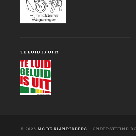
TE LUID IS UIT!
© 2026
MC DE RIJNRIDDERS
— ONDERSTEUND D