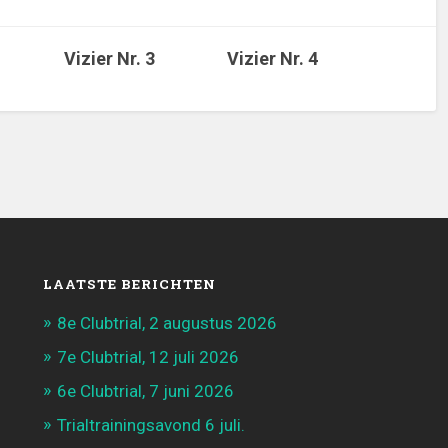
Vizier Nr. 3
Vizier Nr. 4
LAATSTE BERICHTEN
8e Clubtrial, 2 augustus 2026
7e Clubtrial, 12 juli 2026
6e Clubtrial, 7 juni 2026
Trialtrainingsavond 6 juli.