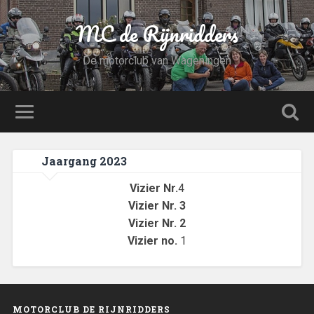
MC de Rijnridders
De motorclub van Wageningen
Jaargang 2023
Vizier Nr.
4
Vizier Nr.
3
Vizier Nr. 2
Vizier no.
1
MOTORCLUB DE RIJNRIDDERS