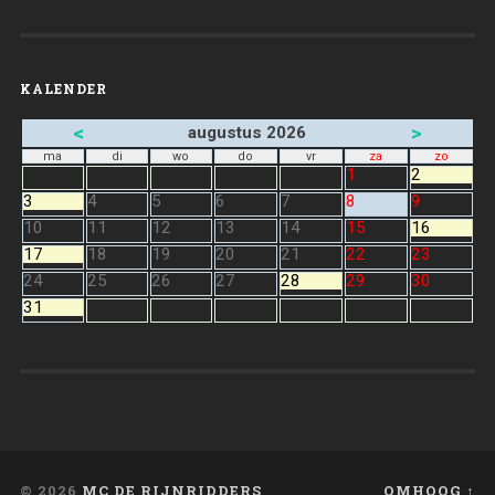
KALENDER
<
>
augustus 2026
ma
di
wo
do
vr
za
zo
1
2
3
4
5
6
7
8
9
10
11
12
13
14
15
16
17
18
19
20
21
22
23
24
25
26
27
28
29
30
31
© 2026
MC DE RIJNRIDDERS
OMHOOG ↑