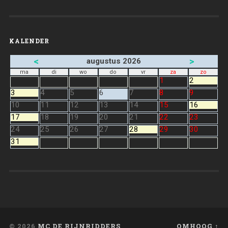
KALENDER
<
>
augustus 2026
ma
di
wo
do
vr
za
zo
1
2
3
4
5
6
7
8
9
10
11
12
13
14
15
16
17
18
19
20
21
22
23
24
25
26
27
28
29
30
31
© 2026
MC DE RIJNRIDDERS
OMHOOG ↑