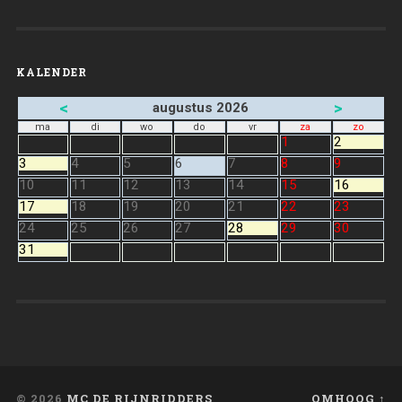
KALENDER
<
>
augustus 2026
ma
di
wo
do
vr
za
zo
1
2
3
4
5
6
7
8
9
10
11
12
13
14
15
16
17
18
19
20
21
22
23
24
25
26
27
28
29
30
31
© 2026
MC DE RIJNRIDDERS
OMHOOG ↑