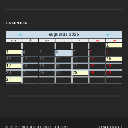
KALENDER
<
>
augustus 2026
ma
di
wo
do
vr
za
zo
1
2
3
4
5
6
7
8
9
10
11
12
13
14
15
16
17
18
19
20
21
22
23
24
25
26
27
28
29
30
31
© 2026
MC DE RIJNRIDDERS
OMHOOG ↑