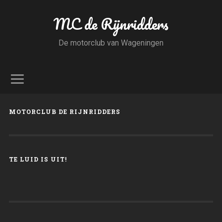
MC de Rijnridders
De motorclub van Wageningen
MOTORCLUB DE RIJNRIDDERS
TE LUID IS UIT!