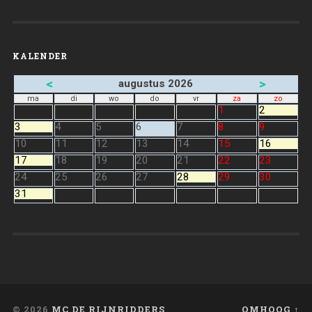
KALENDER
<
>
augustus 2026
ma
di
wo
do
vr
za
zo
1
2
3
4
5
6
7
8
9
10
11
12
13
14
15
16
17
18
19
20
21
22
23
24
25
26
27
28
29
30
31
© 2026
MC DE RIJNRIDDERS
OMHOOG ↑