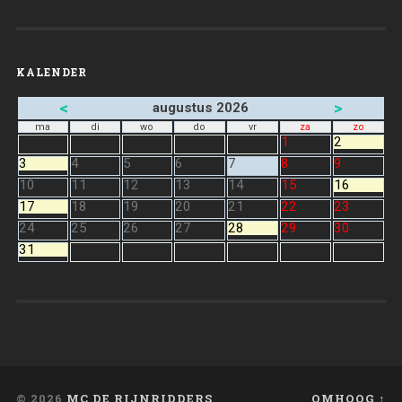
KALENDER
<
>
augustus 2026
ma
di
wo
do
vr
za
zo
1
2
3
4
5
6
7
8
9
10
11
12
13
14
15
16
17
18
19
20
21
22
23
24
25
26
27
28
29
30
31
© 2026
MC DE RIJNRIDDERS
OMHOOG ↑