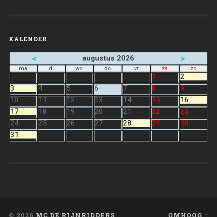
KALENDER
<
>
augustus 2026
ma
di
wo
do
vr
za
zo
1
2
3
4
5
6
7
8
9
10
11
12
13
14
15
16
17
18
19
20
21
22
23
24
25
26
27
28
29
30
31
© 2026
MC DE RIJNRIDDERS
OMHOOG ↑