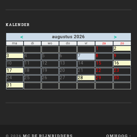
KALENDER
<
>
augustus 2026
ma
di
wo
do
vr
za
zo
1
2
3
4
5
6
7
8
9
10
11
12
13
14
15
16
17
18
19
20
21
22
23
24
25
26
27
28
29
30
31
© 2026
MC DE RIJNRIDDERS
OMHOOG ↑