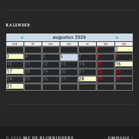
KALENDER
<
>
augustus 2026
ma
di
wo
do
vr
za
zo
1
2
3
4
5
6
7
8
9
10
11
12
13
14
15
16
17
18
19
20
21
22
23
24
25
26
27
28
29
30
31
© 2026
MC DE RIJNRIDDERS
OMHOOG ↑