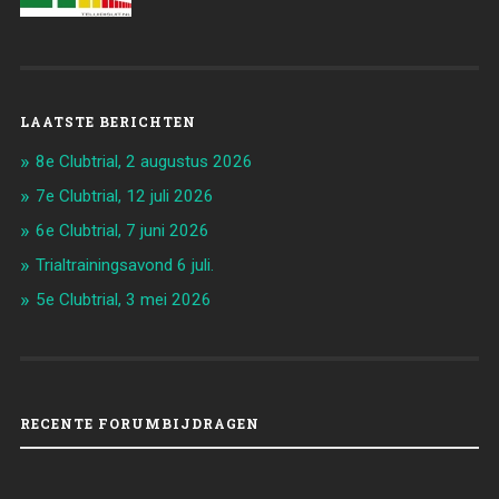
LAATSTE BERICHTEN
8e Clubtrial, 2 augustus 2026
7e Clubtrial, 12 juli 2026
6e Clubtrial, 7 juni 2026
Trialtrainingsavond 6 juli.
5e Clubtrial, 3 mei 2026
RECENTE FORUMBIJDRAGEN