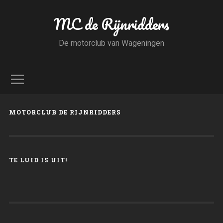
MC de Rijnridders
De motorclub van Wageningen
MOTORCLUB DE RIJNRIDDERS
TE LUID IS UIT!